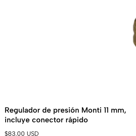
ista
ápida
Regulador de presión Monti 11 mm,
incluye conector rápido
Precio
$83.00 USD