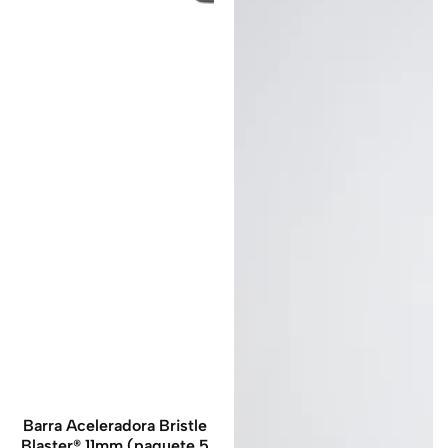
Barra Aceleradora Bristle
Blaster® 11mm (paquete 5