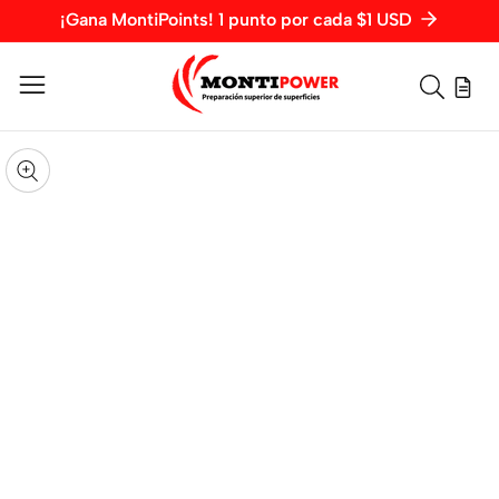
¡Gana MontiPoints! 1 punto por cada $1 USD
Vista
rápida