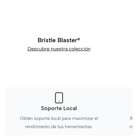
Bristle Blaster®
Descubre nuestra colección
Soporte Local
Obtén soporte local para maximizar el
Rec
rendimiento de tus herramientas.
ráp