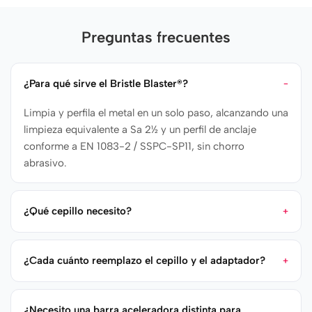
Preguntas frecuentes
¿Para qué sirve el Bristle Blaster®?
Limpia y perfila el metal en un solo paso, alcanzando una
limpieza equivalente a Sa 2½ y un perfil de anclaje
conforme a EN 1083-2 / SSPC-SP11, sin chorro
abrasivo.
¿Qué cepillo necesito?
¿Cada cuánto reemplazo el cepillo y el adaptador?
¿Necesito una barra aceleradora distinta para