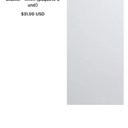
und)
$31.00 USD
Precio
regular