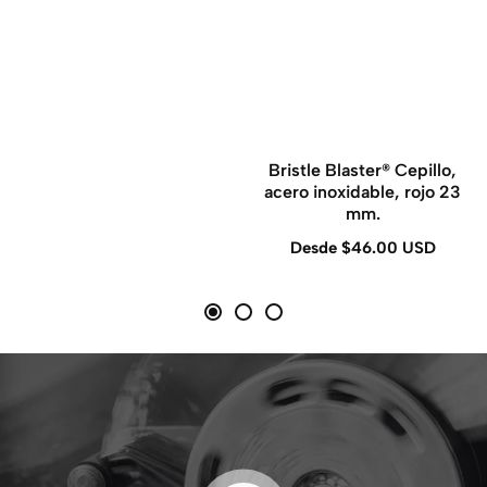
Bristle Blaster® Cepillo,
acero inoxidable, rojo 23
mm.
Desde $46.00 USD
Precio
regular