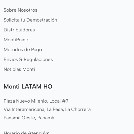
Sobre Nosotros
Solicita tu Demostración
Distribuidores
MontiPoints
Métodos de Pago
Envíos & Regulaciones
Noticias Monti
Monti LATAM HQ
Plaza Nuevo Milenio, Local #7
Vía Interamericana, La Pesa, La Chorrera
Panamá Oeste, Panamá.
Horario de Atención: