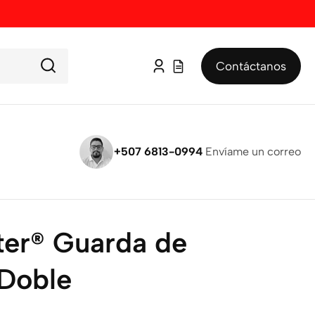
Contáctanos
Iniciar
sesión
+507 6813-0994
Envíame un correo
ster® Guarda de
 Doble