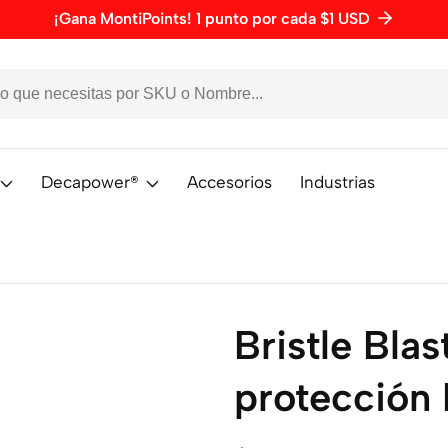
¡Gana MontiPoints! 1 punto por cada $1 USD
Decapower®
Accesorios
Industrias
Bristle Bla
protección