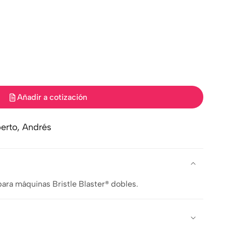
Añadir a cotización
erto, Andrés
para máquinas Bristle Blaster® dobles.