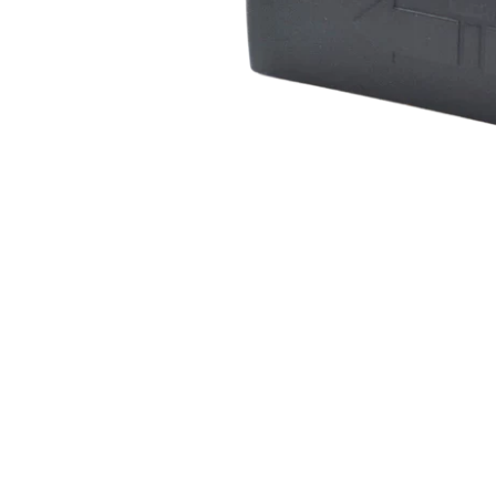
Vista
rápida