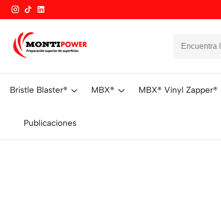
Instagram
TikTok
Vimeo
Bristle Blaster®
MBX®
MBX® Vinyl Zapper®
Publicaciones