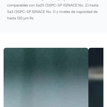
comparables con Sa2½ (SSPC-SP 10/NACE No. 2) hasta
Sa3 (SSPC-SP 5/NACE No. 1) y niveles de rugosidad de
hasta 120 µm Rz.