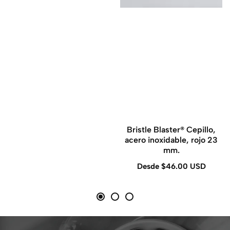
Bristle Blaster® Cepillo,
acero inoxidable, rojo 23
mm.
Desde $46.00 USD
Precio
regular