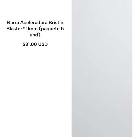
Barra Aceleradora Bristle
Blaster® 11mm (paquete 5
und)
$31.00 USD
Precio
regular