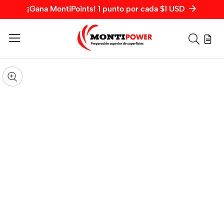
¡Gana MontiPoints! 1 punto por cada $1 USD
Vista
rápida