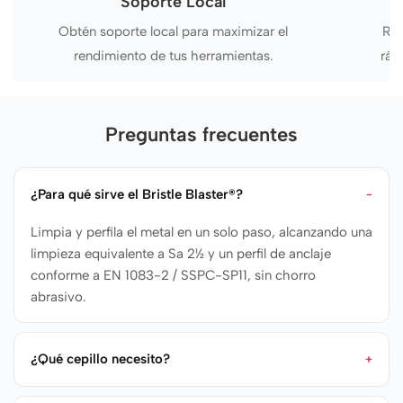
Soporte Local
Obtén soporte local para maximizar el
Rec
rendimiento de tus herramientas.
ráp
Preguntas frecuentes
¿Para qué sirve el Bristle Blaster®?
Limpia y perfila el metal en un solo paso, alcanzando una
limpieza equivalente a Sa 2½ y un perfil de anclaje
conforme a EN 1083-2 / SSPC-SP11, sin chorro
abrasivo.
¿Qué cepillo necesito?