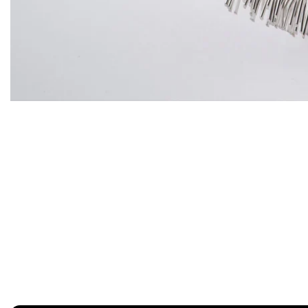
Vista
rápida