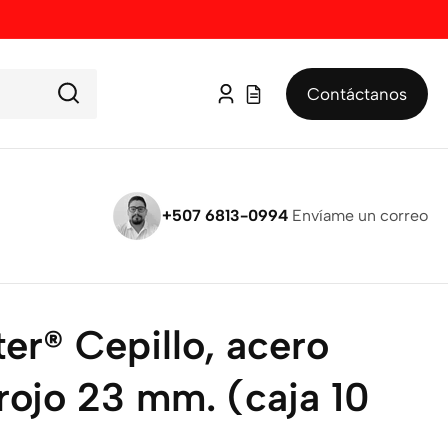
Contáctanos
Iniciar
sesión
+507 6813-0994
Envíame un correo
ter® Cepillo, acero
 rojo 23 mm. (caja 10