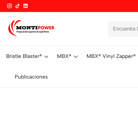
Instagram
TikTok
Vimeo
Bristle Blaster®
MBX®
MBX® Vinyl Zapper®
Publicaciones