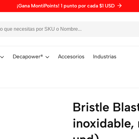
¡Gana MontiPoints! 1 punto por cada $1 USD
Decapower®
Accesorios
Industrias
Bristle Blas
inoxidable,