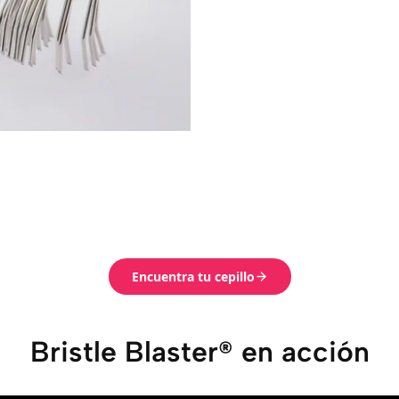
Encuentra tu cepillo
Bristle Blaster® en acción