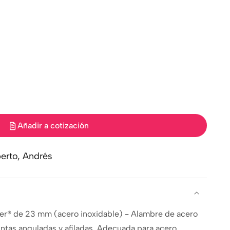
Añadir a cotización
erto, Andrés
aster® de 23 mm (acero inoxidable) - Alambre de acero
ntas anguladas y afiladas. Adecuada para acero