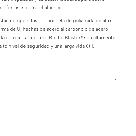
 no ferrosos como el aluminio.
están compuestas por una tela de poliamida de alto
orma de U, hechas de acero al carbono o de acero
 la correa. Las correas Bristle Blaster® son altamente
alto nivel de seguridad y una larga vida útil.