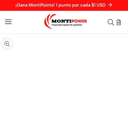
¡Gana MontiPoints! 1 punto por cada $1 USD
Vista
rápida