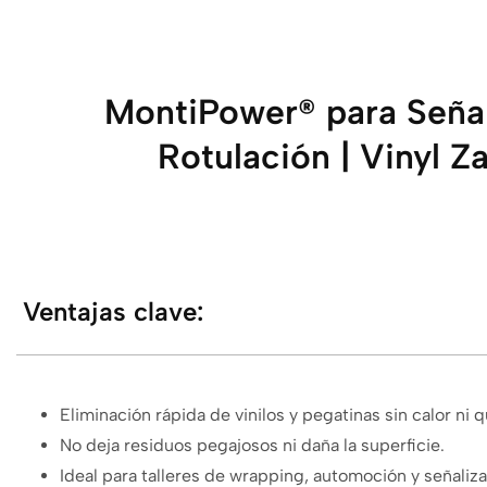
MontiPower® para Señal
Rotulación | Vinyl Z
Ventajas clave:
Eliminación rápida de vinilos y pegatinas sin calor ni 
No deja residuos pegajosos ni daña la superficie.
Ideal para talleres de wrapping, automoción y señaliz