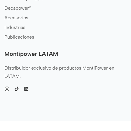
Decapower®
Accesorios
Industrias
Publicaciones
Montipower LATAM
Distribuidor exclusivo de productos MontiPower en
LATAM.
Instagram
TikTok
Vimeo