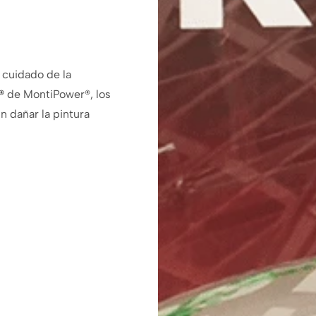
l cuidado de la
®
de MontiPower®, los
n dañar la pintura