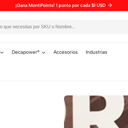
¡Gana MontiPoints! 1 punto por cada $1 USD
Decapower®
Accesorios
Industrias